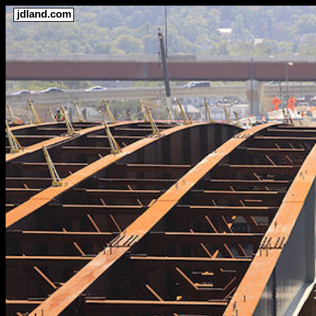
jdland.com