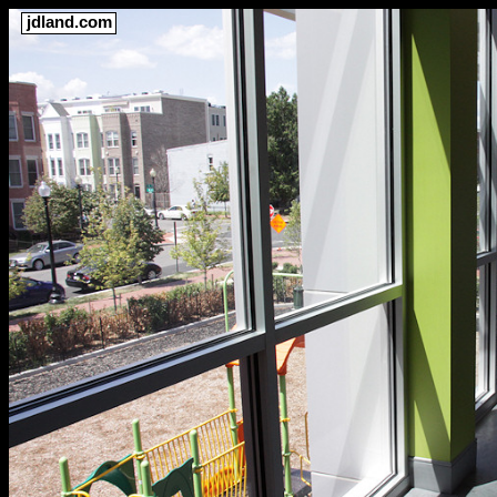
jdland.com