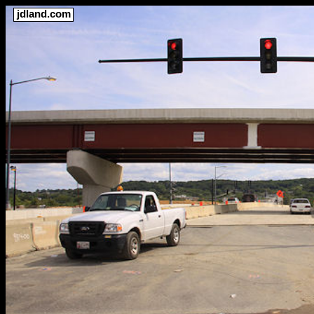
jdland.com