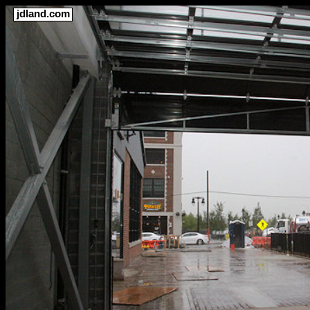
jdland.com