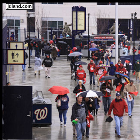
jdland.com