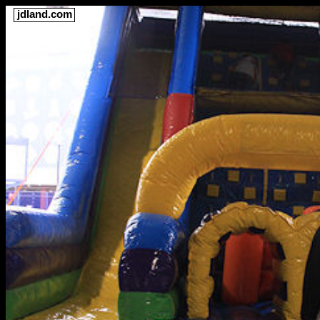
jdland.com