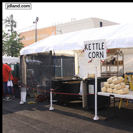
jdland.com