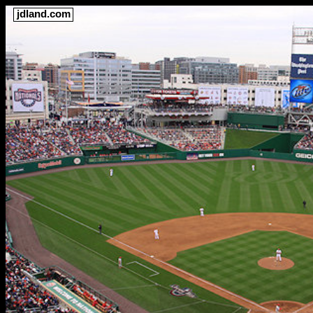
jdland.com