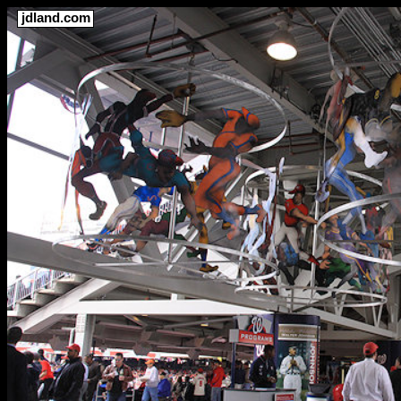
jdland.com