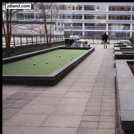
jdland.com