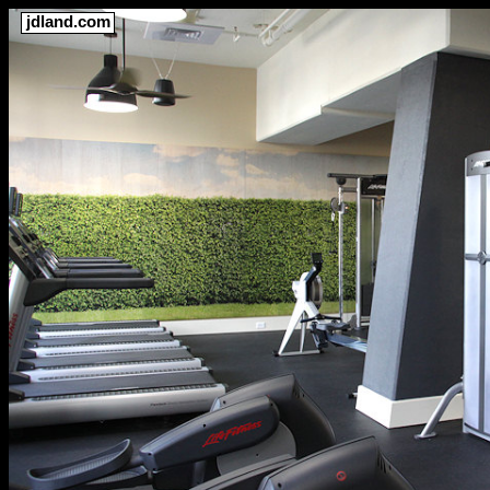
jdland.com