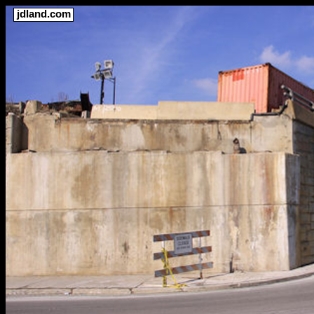
jdland.com