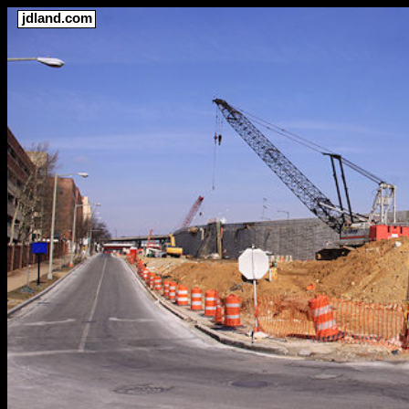
jdland.com