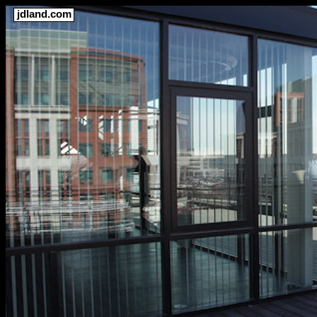
jdland.com