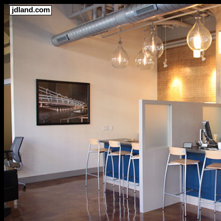
jdland.com