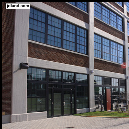
jdland.com