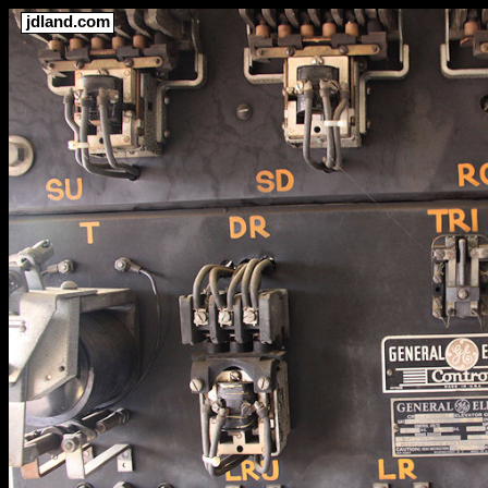
jdland.com