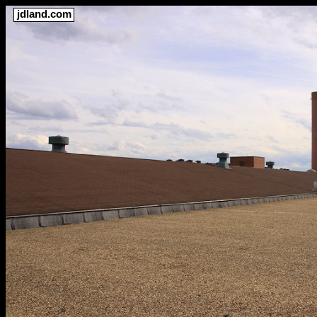
jdland.com