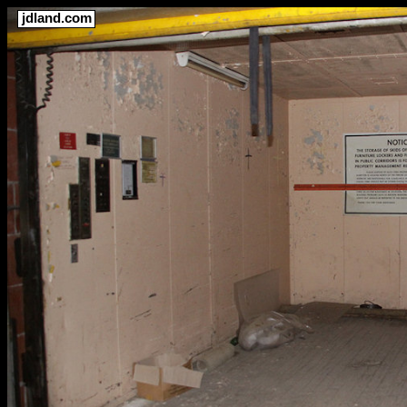
jdland.com