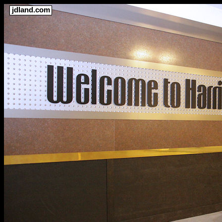
jdland.com