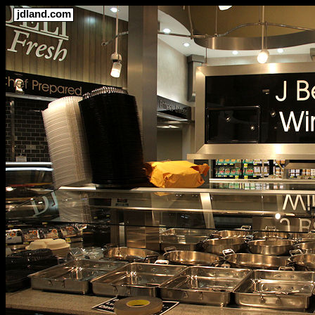
jdland.com