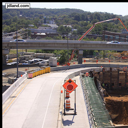
jdland.com