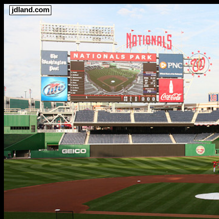
jdland.com