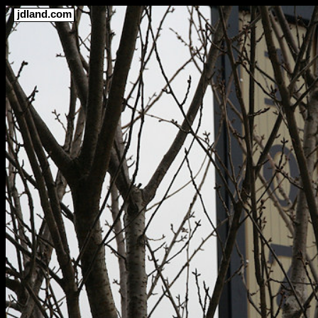
jdland.com