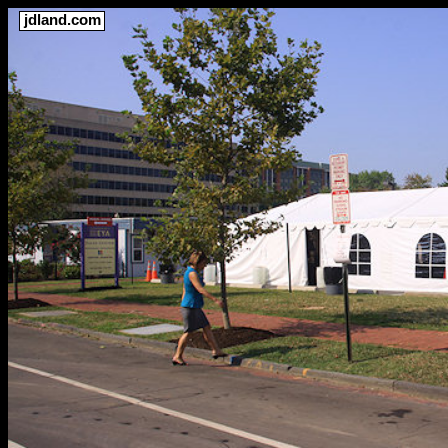
jdland.com