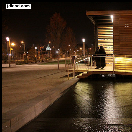
jdland.com