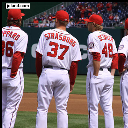
jdland.com