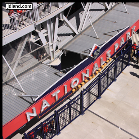
jdland.com