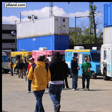
jdland.com