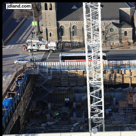
jdland.com