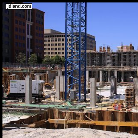
jdland.com